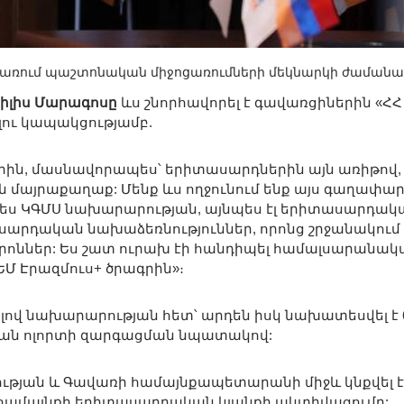
առում պաշտոնական միջոցառումների մեկնարկի ժամանա
իլիս Մարագոսը
ևս շնորհավորել է գավառցիներին «ՀՀ 
ու կապակցությամբ.
երին, մասնավորապես՝ երիտասարդներին այն առիթով,
մայրաքաղաք: Մենք ևս ողջունում ենք այս գաղափար
պես ԿԳՄՍ նախարարության, այնպես էլ երիտասարդակ
ասարդական նախաձեռնություններ, որոնց շրջանակում
ոններ: Ես շատ ուրախ էի հանդիպել համալսարանակ
ԵՄ Էրազմուս+ ծրագրին»։
լով նախարարության հետ՝ արդեն իսկ նախատեսվել է 
ական ոլորտի զարգացման նպատակով:
ւթյան և Գավառի համայնքապետարանի միջև կնքվել է
 համայնքի երիտասարդական կյանքի ակտիվացումը: