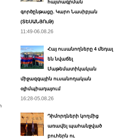
հայտագրման
գործընթացը. Կարո Նասիբյան
(ՏԵՍԱՆՅՈւԹ)
11:49-06.08.26
Հայ ուսանողները 4 մեդալ
են նվաճել
Մաթեմատիկական
միջազգային ուսանողական
օլիմպիադայում
16:28-05.08.26
ի
Դիմորդների կողմից
առավել պահանջված
բուհերն ու