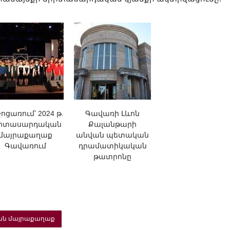
ոցառում՝ 2024 թ.
Գավառի Լևոն
իտասարդական
Քալանթարի
մայրաքաղաք
անվան պետական
Գավառում
դրամատիկական
թատրոնը
ն մայրաքաղաք