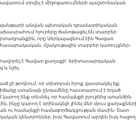
Գավառում տրվել է միջոցառումների պաշտոնական
ն Քալանթարի անվան պետական դրամատիկական
նախասրահում հյուրերը ծանոթացել են տարբեր
տադրանքին, որը ներկայացնում էին Գավառ
հասարակական, մշակութային տարբեր կառույցներ։
հավորել է Գավառ քաղաքի՝ երիտասարդական
և նշել.
կած չի թողնում, որ տիտղոսն իրոք վաստակել եք։
ավիճակը ստանալն ընդամենը հաստատում է եղած
մ կարող ենք տեսնել, որ համայնքի բյուջեից առանձին
ինչը կարող է օրինակելի լինել մեր մյուս քաղաքներ
ան ու համայնքի համագործակցության մասին։ Շատ
դական կենտրոններ, իսկ Գավառում արդեն իսկ հաջող