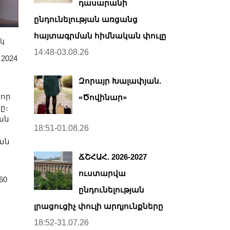
դասարանի
ընդունելության առցանց
հայտագրման հիմնական փուլը
կ
14:48-03.08.26
2024
Զորայր Խալափյան.
 որ
«Ծովինար»
ը։
ան
18:51-01.08.26
ան
ՃՇՀԱՀ. 2026-2027
ուստարվա
60
ընդունելության
լրացուցիչ փուլի արդյունքները
18:52-31.07.26