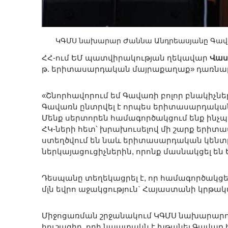
ԿԳՄՍ նախարար Ժաննա Անդրեասյանը Գավ
ՀՀ-ում ԵՄ պատվիրակության ղեկավար
Վաս
թ. երիտասարդական մայրաքաղաք» դառնալ
«Շնորհավորում եմ Գավառի բոլոր բնակիչն
Գավառն ընտրվել է որպես երիտասարդական 
Մենք սերտորեն համագործակցում ենք ինչ
ՀԿ-ների հետ՝ խրախուսելով մի շարք երիտ
ստեղծվում են նաև երիտասարդական կենտր
ներկայացուցիչներին, որոնք մասնակցել են 
Դեսպանը տեղեկացրել է, որ համագործակցե
մլն եվրո աջակցություն` Հայաստանի կրթ
Միջոցառման շրջանակում ԿԳՄՍ նախարարո
հուշագիր, որի նպատակն է խթանել Գավառ