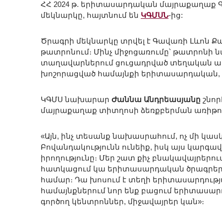
ՀՀ 2024 թ. երիտասարդական մայրաքաղաք 
մեկնարկը, հայտնում են
ԿԳՄՍՆ
-ից:
Ծրագրի մեկնարկը տրվել է Գավառի Լևո
թատրոնում։ Մինչ միջոցառումը՝ թատրոնի 
տաղավարներում ցուցադրված տեղական ար
խոշորացված համայնքի երիտասարդական, 
ԿԳՄՍ նախարար
Ժաննա Անդրեասյանը
շնոր
մայրաքաղաք տիտղոսի ձեռքբերման առիթով 
«Այն, ինչ տեսանք նախասրահում, ոչ մի կաս
Բովանդակությունն ունեիք, իսկ այս կարգ
իրողությունը։ Մեր շատ քիչ բնակավայրերու
հատկացում կա երիտասարդական ծրագրերին, 
համար։ Դա խոսում է տեղի երիտասարդությ
համայնքներում նոր ենք բացում երիտասար
գործող կենտրոններ, միջավայրեր կան»։