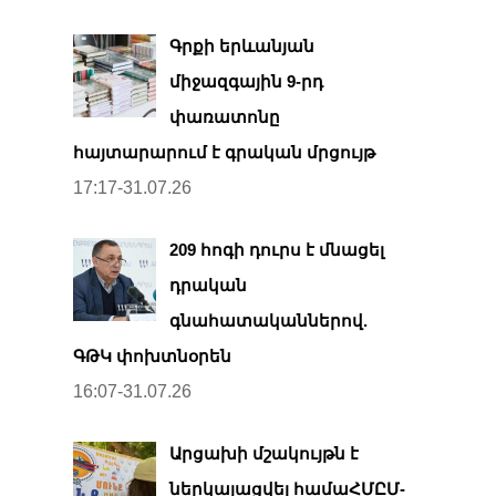
Գրքի երևանյան
միջազգային 9-րդ
փառատոնը
հայտարարում է գրական մրցույթ
17:17-31.07.26
209 հոգի դուրս է մնացել
դրական
գնահատականներով.
ԳԹԿ փոխտնօրեն
16:07-31.07.26
Արցախի մշակույթն է
ներկայացվել համաՀՄԸՄ-