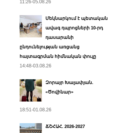
11:26-05.08.26
Մեկնարկում է պետական
ավագ դպրոցների 10-րդ
դասարանի
ընդունելության առցանց
հայտագրման հիմնական փուլը
14:48-03.08.26
Զորայր Խալափյան.
«Ծովինար»
18:51-01.08.26
ՃՇՀԱՀ. 2026-2027