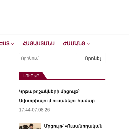
ԵՍՏ
ՀԱՅԱՍՏԱՆՍ
ԺԱՄԱՆՑ
Որոնել
Որոնել
ԼՈՒՐԵՐ
Կրթաթոշակների մրցույթ՝
Ավստրիայում ուսանելու համար
17:44-07.08.26
Մրցույթ՝ «Ուսանողական