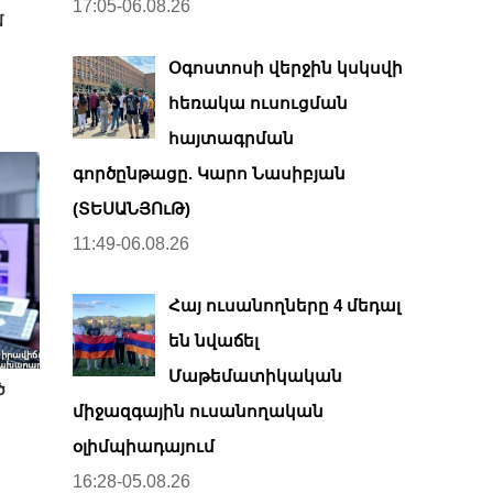
17:05-06.08.26
մ
Օգոստոսի վերջին կսկսվի
հեռակա ուսուցման
հայտագրման
գործընթացը. Կարո Նասիբյան
(ՏԵՍԱՆՅՈւԹ)
11:49-06.08.26
Հայ ուսանողները 4 մեդալ
են նվաճել
Մաթեմատիկական
ծ
միջազգային ուսանողական
օլիմպիադայում
16:28-05.08.26