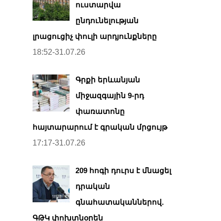
ուստարվա
ընդունելության
լրացուցիչ փուլի արդյունքները
18:52-31.07.26
Գրքի երևանյան
միջազգային 9-րդ
փառատոնը
հայտարարում է գրական մրցույթ
17:17-31.07.26
209 հոգի դուրս է մնացել
դրական
գնահատականներով.
ԳԹԿ փոխտնօրեն