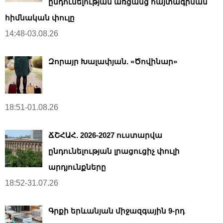
ընդունելության առցանց հայտագրման
հիմնական փուլը
14:48-03.08.26
Զորայր Խալափյան. «Ծովինար»
18:51-01.08.26
ՃՇՀԱՀ. 2026-2027 ուստարվա
ընդունելության լրացուցիչ փուլի
արդյունքները
18:52-31.07.26
Գրքի երևանյան միջազգային 9-րդ