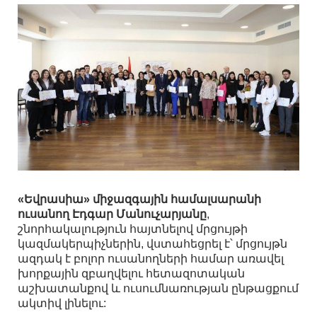
«Եվրասիա» միջազգային համալսարանի
ուսանող Էդգար Մանուչարյանը
,
շնորհակալություն հայտնելով մրցույթի
կազմակերպիչներին, վստահեցրել է՝ մրցույթն
ազդակ է բոլոր ուսանողների համար առավել
խորքային զբաղվելու հետազոտական
աշխատանքով և ուսումնառության ընթացքում
ակտիվ լինելու: