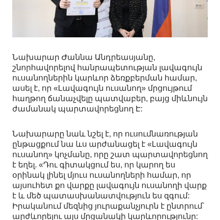
Նախարար Ժաննա Անդրեասյանը,
շնորհավորելով հանրապետության լավագույն
ուսանողներին կարևոր ձեռքբերման համար,
ասել է, որ «Լավագույն ուսանող» մրցույթում
հաղթող ճանաչվելը պատվաբեր, բայց միևնույն
ժամանակ պարտավորեցնող Է:
Նախարարը նաև նշել է, որ ուսումնառության
ընթացքում նա ևս արժանացել է «Լավագույն
ուսանող» կոչմանը, որը շատ պարտավորեցնող
է եղել. «Դու գիտակցում ես, որ կարող ես
օրինակ լինել մյուս ուսանողների համար, որ
այսուհետ քո վարքը լավագույն ուսանողի վարք
է և մեծ պատասխանատվություն ես զգում:
Իրականում մեզնից յուրաքանչյուրն է ընտրում՝
արժևորելու այս մրցանակի կարևորությունը: