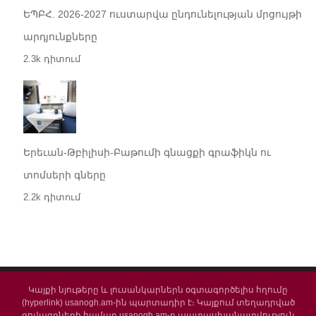
ԵՊԲՀ. 2026-2027 ուստարվա ընդունելության մրցույթի
արդյունքները
2.3k դիտում
Երեւան-Թբիլիսի-Բաթումի գնացքի գրաֆիկն ու
տոմսերի գները
2.2k դիտում
Կայքի նյութերը և լուսանկարներն օգտագործելիս հղումը
(hyperlink) usanogh.am-ին պարտադիր է։ Կայքում տեղադրված
գովազդների համար usanogh.am-ը պատասխանատվություն