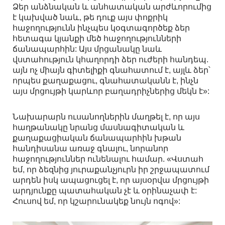
Ձեր անձնական և անհատական արժևորումից
է կախված նաև, թե դուք այս փոքրիկ
հաջողությունն ինչպես կօգտագործեք ձեր
հետագա կյանքի մեծ հաջողությունների
ճանապարհին: Այս մրցանակը նաև
վստահություն կհաղորդի ձեր ուժերի հանդեպ.
այն ոչ միայն գիտելիքի գնահատում է, այլև ձեր՝
որպես քաղաքացու, գնահատականն է, ինչն
այս մրցույթի կարևոր բաղադրիչներից մեկն է»:
Նախարարն ուսանողներին մաղթել է, որ այս
հաղթանակը նրանց մասնագիտական և
քաղաքացիական ճանապարհին խթան
հանդիսանա առաջ գնալու, նորանոր
հաջողություններ ունենալու համար. «Վստահ
եմ, որ ձեզնից յուրաքանչյուրն իր շրջապատում
արդեն իսկ ապացուցել է, որ այսօրվա մրցույթի
արդյունքը պատահական չէ և օրինաչափ է:
Հուսով եմ, որ կշարունակեք նույն ոգով»: