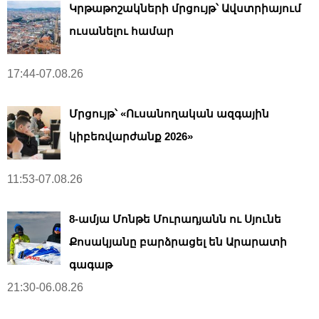
Կրթաթոշակների մրցույթ՝ Ավստրիայում
ուսանելու համար
17:44-07.08.26
Մրցույթ՝ «Ուսանողական ազգային
կիբեռվարժանք 2026»
11:53-07.08.26
8-ամյա Մոնթե Մուրադյանն ու Սյունե
Քոսակյանը բարձրացել են Արարատի
գագաթ
21:30-06.08.26