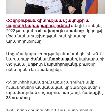
ՀՀ կրթության, գիտության, մշակույթի և
սպորտի նախարարությունում
տեղի է ունեցել
2022 թվականի
«Լավագույն ուսանող»
մրցույթի
մրցանակաբաշխության հանդիսավոր
արարողությունը:
Մրցանակաբաշխությանը մասնակցել են ԿԳՄՍ
նախարար
Ժաննա Անդրեասյանը
, նախարարի
տեղակալ
Արթուր Մարտիրոսյանը
, բուհերի
ռեկտորներ և ուսանողներ:
ՀՀ բուհերի լավագույն առաջադիմությամբ
ուսանողների անվանական կրթաթոշակների
տրամադրման մրցույթում հաղթող է ճանաչվել
33 ուսանող:
1-ին տեղը զբաղեցրել է 13 ուսանող, որոնց