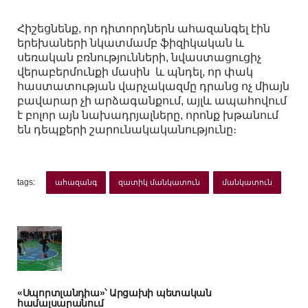
Հիշեցնենք, որ դիտորդներն ահազանգել էին
երեխաների նկատմամբ ֆիզիկական և
սեռական բռնությունների, նվաստացուցիչ
վերաբերմունքի մասին և պնդել, որ փակ
հաստատության վարչակազմը դրանց ոչ միայն
բավարար չի արձագանքում, այլև ապահովում
է բոլոր այն նախադրյալները, որոնք խթանում
են դեպքերի շարունակականությունը։
tags:
ահազանգ
զատիկ մանկատուն
մանկատուն
«Սպորտլանդիա»՝ Արցախի պետական
համալսարանում