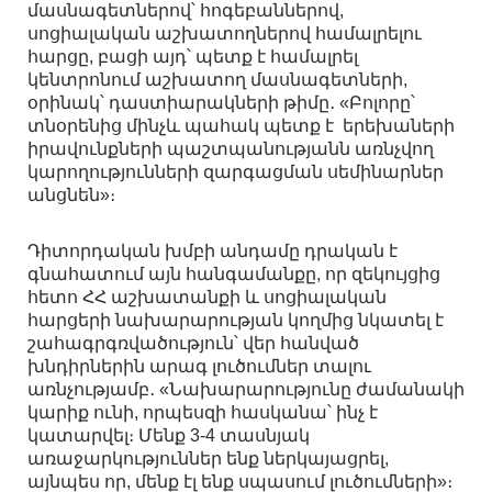
մասնագետներով՝ հոգեբաններով,
սոցիալական աշխատողներով համալրելու
հարցը, բացի այդ՝ պետք է համալրել
կենտրոնում աշխատող մասնագետների,
օրինակ՝ դաստիարակների թիմը․ «Բոլորը՝
տնօրենից մինչև պահակ պետք է երեխաների
իրավունքների պաշտպանությանն առնչվող
կարողությունների զարգացման սեմինարներ
անցնեն»։
Դիտորդական խմբի անդամը դրական է
գնահատում այն հանգամանքը, որ զեկույցից
հետո ՀՀ աշխատանքի և սոցիալական
հարցերի նախարարության կողմից նկատել է
շահագրգռվածություն՝ վեր հանված
խնդիրներին արագ լուծումներ տալու
առնչությամբ․ «Նախարարությունը ժամանակի
կարիք ունի, որպեսզի հասկանա՝ ինչ է
կատարվել։ Մենք 3-4 տասնյակ
առաջարկություններ ենք ներկայացրել,
այնպես որ, մենք էլ ենք սպասում լուծումների»։