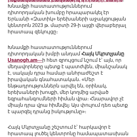
Խնամքի հաստատություններում
դիտորդական խումբը հրապարակել էր
Երևանի «Զատիկ» երեխաների աջակցության
կենտրոն 2023 թ. մարտի 29-ի այցի վերաբերյալ
հրատապ զեկույցը։
Խնամքի հաստատություններում
դիտորդական խմբի անդամ
Հայկ Մկրտչյանը
Usanogh.am
—
ի հետ զրույցում նշում է՝ այն, որ
մեղավորները պետք է պատժվեն, միանշանակ
է, սակայն դրա համար անհրաժեշտ է
իրավական գնահատական․ «Մեր
ենթադրություններն արվել են, օրինակ,
երեխաների խոսքի, մեր կողմից արված
եզրահանգումների հիման վրա։ Հնարավոր չէ
միայն դրա վրա հիմնվել։ Այս փուլում դեռ պետք
է պարզել դրանց իսկությունը»։
Հայկ Մկրտչյանը շեշտում է՝ հարկավոր է
հրատապ լուծել կենտրոնը համապատասխան