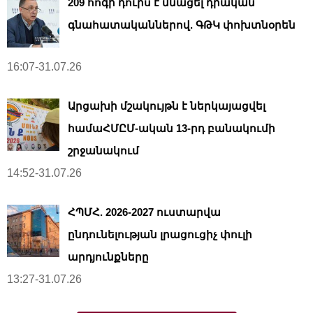
209 հոգի դուրս է մնացել դրական
գնահատականներով. ԳԹԿ փոխտնօրեն
16:07-31.07.26
Արցախի մշակույթն է ներկայացվել
համաՀՄԸՄ-ական 13-րդ բանակումի
շրջանակում
14:52-31.07.26
ՀՊՄՀ. 2026-2027 ուստարվա
ընդունելության լրացուցիչ փուլի
արդյունքները
13:27-31.07.26