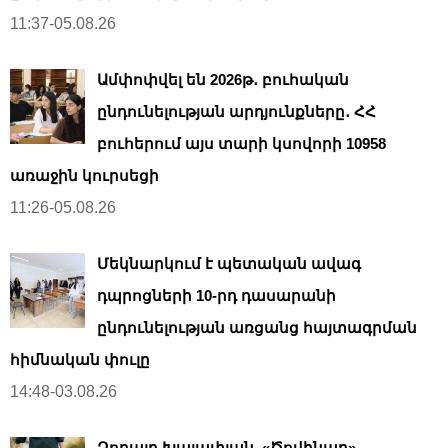
11:37-05.08.26
Ամփոփվել են 2026թ․ բուհական
ընդունելության արդյունքները․ ՀՀ
բուհերում այս տարի կսովորի 10958
առաջին կուրսեցի
11:26-05.08.26
Մեկնարկում է պետական ավագ
դպրոցների 10-րդ դասարանի
ընդունելության առցանց հայտագրման
հիմնական փուլը
14:48-03.08.26
Զորայր Խալափյան. «Ծովինար»