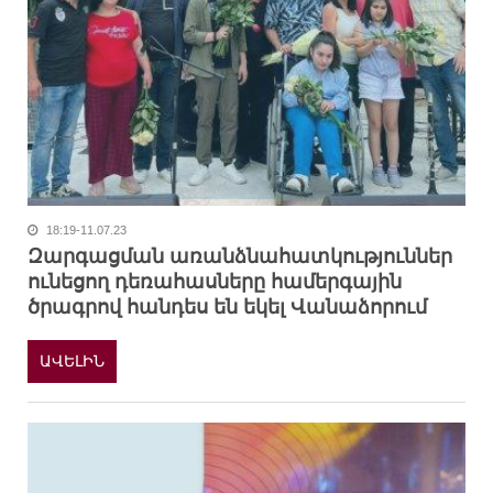
18:19-11.07.23
Զարգացման առանձնահատկություններ
ունեցող դեռահասները համերգային
ծրագրով հանդես են եկել Վանաձորում
ԱՎԵԼԻՆ