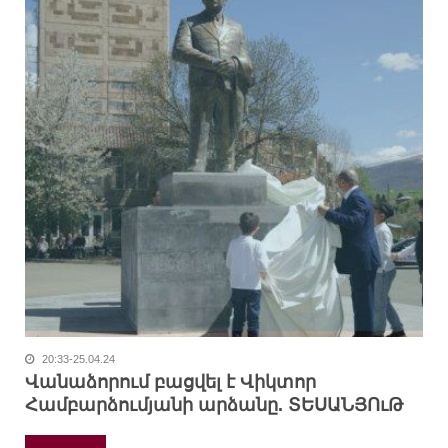
20:33-25.04.24
Վանաձորում բացվել է Վիկտոր
Համբարձումյանի արձանը. ՏԵՍԱՆՅՈւԹ