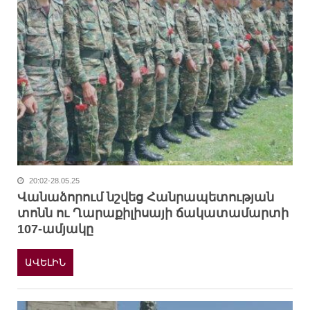
20:02-28.05.25
Վանաձորում նշվեց Հանրապետության
տոնն ու Ղարաքիլիսայի ճակատամարտի
107-ամյակը
ԱՎԵԼԻՆ