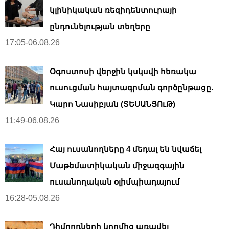
կլինիկական ռեզիդենտուրայի
ընդունելության տեղերը
17:05-06.08.26
Օգոստոսի վերջին կսկսվի հեռակա
ուսուցման հայտագրման գործընթացը.
Կարո Նասիբյան (ՏԵՍԱՆՅՈւԹ)
11:49-06.08.26
Հայ ուսանողները 4 մեդալ են նվաճել
Մաթեմատիկական միջազգային
ուսանողական օլիմպիադայում
16:28-05.08.26
Դիմորդների կողմից առավել