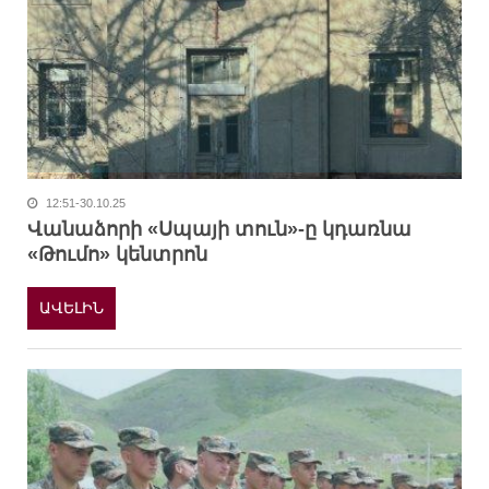
12:51-30.10.25
Վանաձորի «Սպայի տուն»-ը կդառնա
«Թումո» կենտրոն
ԱՎԵԼԻՆ