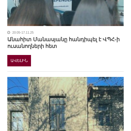
20:05-17.11.25
Անահիտ Մանասյանը հանդիպել է ՎՊՀ-ի
ուսանողների հետ
ԱՎԵԼԻՆ