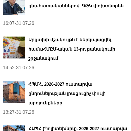
գնահատականներով. ԳԹԿ փոխտնօրեն
16:07-31.07.26
Արցախի մշակույթն է ներկայացվել
համաՀՄԸՄ-ական 13-րդ բանակումի
շրջանակում
14:52-31.07.26
ՀՊՄՀ. 2026-2027 ուստարվա
ընդունելության լրացուցիչ փուլի
արդյունքները
13:27-31.07.26
ՀԱՊՀ (Պոլիտեխնիկ). 2026-2027 ուստարվա