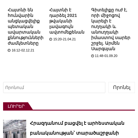
Հայտնի են
Հայտնի է
Գիտելիքը ուժ է,
հունվարին
դարձել 2021
որի միջոցով
անցկացվելիք
թվականի
կարելի է
պետական
լավագույն
ուղղակի և
ավարտական
ավտոմեքենան
անուղղակի
քննությունների
իմաստով սարեր
15:20-21.04.21
ժամկետները
շրջել. Արմեն
Սարգսյան
16:12-02.12.21
11:48-01.09.20
Որոնել
Որոնել
ԼՈՒՐԵՐ
Հրազդանում բացվել է արհեստական ​​
բանականության՝ տարածաշրջանի