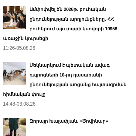
Ամփոփվել են 2026թ․ բուհական
ընդունելության արդյունքները․ ՀՀ
բուհերում այս տարի կսովորի 10958
առաջին կուրսեցի
11:26-05.08.26
Մեկնարկում է պետական ավագ
դպրոցների 10-րդ դասարանի
ընդունելության առցանց հայտագրման
հիմնական փուլը
14:48-03.08.26
Զորայր Խալափյան. «Ծովինար»