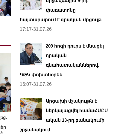
միջազգային 9-րդ
փառատոնը
հայտարարում է գրական մրցույթ
17:17-31.07.26
209 հոգի դուրս է մնացել
դրական
գնահատականներով.
ԳԹԿ փոխտնօրեն
16:07-31.07.26
Արցախի մշակույթն է
ներկայացվել համաՀՄԸՄ-
եց․
ական 13-րդ բանակումի
ներ
շրջանակում
ն․