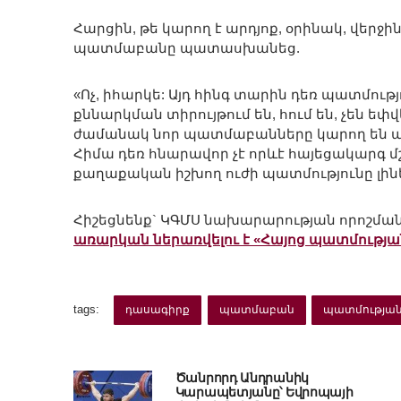
Հարցին, թե կարող է արդյոք, օրինակ, վերջ
պատմաբանը պատասխանեց.
«Ոչ, իհարկե: Այդ հինգ տարին դեռ պատմութ
քննարկման տիրույթում են, հում են, չեն 
ժամանակ նոր պատմաբանները կարող են ար
Հիմա դեռ հնարավոր չէ որևէ հայեցակարգ մշ
քաղաքական իշխող ուժի պատմությունը լին
Հիշեցնենք` ԿԳՄՍ նախարարության որոշմա
առարկան ներառվելու է «Հայոց պատմությա
tags:
դասագիրք
պատմաբան
պատմության
Ծանրորդ Անդրանիկ
Կարապետյանը՝ Եվրոպայի