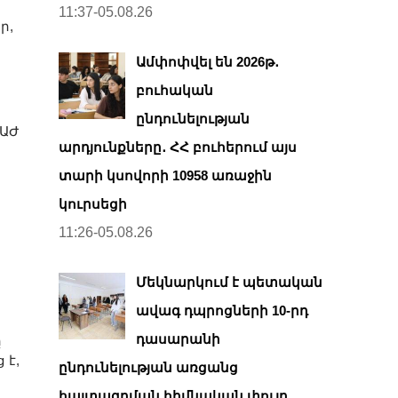
11:37-05.08.26
ր,
Ամփոփվել են 2026թ․
բուհական
ընդունելության
 ԱԺ
արդյունքները․ ՀՀ բուհերում այս
տարի կսովորի 10958 առաջին
կուրսեցի
11:26-05.08.26
Մեկնարկում է պետական
ավագ դպրոցների 10-րդ
դասարանի
ը
 է,
ընդունելության առցանց
հայտագրման հիմնական փուլը