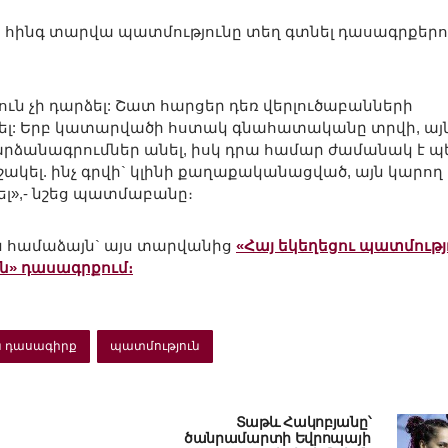
ին հինգ տարվա պատմությունը տեղ գտնել դասագրքերո
յուն չի դարձել: Շատ հարցեր դեռ վերլուծաբանների
եփվել: Երբ կատարվածի հստակ գնահատականը տրվի, այ
ձանագրումներ անել, իսկ դրա համար ժամանակ է պ
ակել. ինչ գրվի` կլինի քաղաքականացված, այն կարող 
ել»,- նշեց պատմաբանը։
ն համաձայն` այս տարվանից
«Հայ եկեղեցու պատմությ
ն» դասագրքում։
 դասագիրք
պատմություն
Տաթև Հակոբյանը՝
ծանրամարտի Եվրոպայի