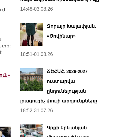
14:48-03.08.26
ւմ,
Զորայր Խալափյան.
«Ծովինար»
ն
ետք:
է
18:51-01.08.26
ՃՇՀԱՀ. 2026-2027
ուն»
ուստարվա
ընդունելության
լրացուցիչ փուլի արդյունքները
18:52-31.07.26
Գրքի երևանյան