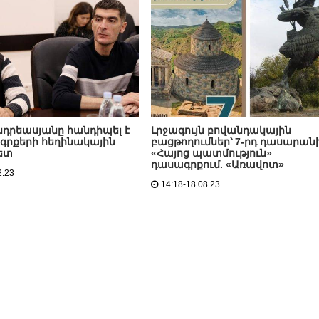
դրեասյանը հանդիպել է
Լրջագույն բովանդակային
գրքերի հեղինակային
բացթողումներ՝ 7-րդ դասարան
ետ
«Հայոց պատմություն»
դասագրքում. «Առավոտ»
2.23
14:18-18.08.23