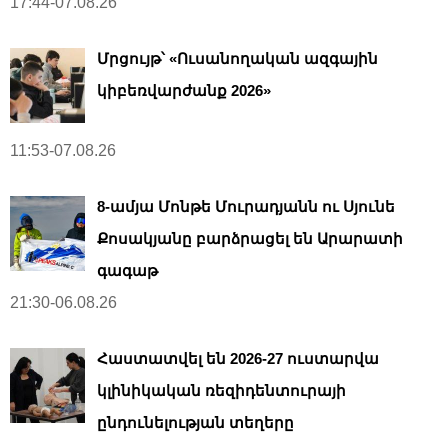
17:44-07.08.26
Մրցույթ՝ «Ուսանողական ազգային
կիբեռվարժանք 2026»
11:53-07.08.26
8-ամյա Մոնթե Մուրադյանն ու Սյունե
Քոսակյանը բարձրացել են Արարատի
գագաթ
21:30-06.08.26
Հաստատվել են 2026-27 ուստարվա
կլինիկական ռեզիդենտուրայի
ընդունելության տեղերը