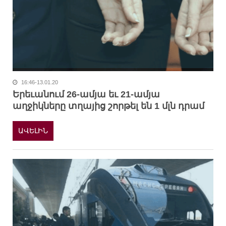
16:46-13.01.20
Երեւանում 26-ամյա եւ 21-ամյա
աղջիկները տղայից շորթել են 1 մլն դրամ
ԱՎԵԼԻՆ