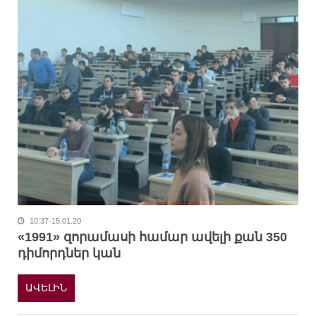
10:37-15.01.20
«1991» զորամասի համար ավելի քան 350
դիմորդներ կան
ԱՎԵԼԻՆ