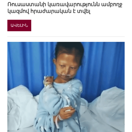
Ռուսաստանի կառավարությունն ամբողջ
կազմով հրաժարական է տվել
ԱՎԵԼԻՆ