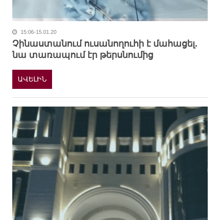
15:06-15.01.20
Չինաստանում ուսանողուհի է մահացել.
նա տառապում էր թերսնումից
ԱՎԵԼԻՆ