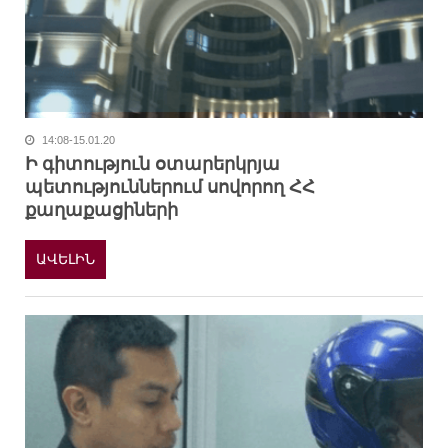
14:08-15.01.20
Ի գիտություն օտարերկրյա
պետություններում սովորող ՀՀ
քաղաքացիների
ԱՎԵԼԻՆ