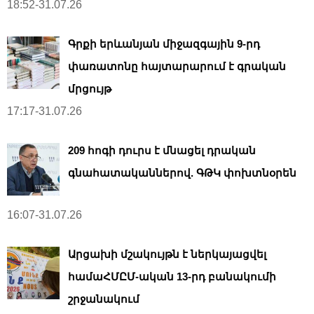
18:52-31.07.26
Գրքի երևանյան միջազգային 9-րդ
փառատոնը հայտարարում է գրական
մրցույթ
17:17-31.07.26
209 հոգի դուրս է մնացել դրական
գնահատականներով. ԳԹԿ փոխտնօրեն
16:07-31.07.26
Արցախի մշակույթն է ներկայացվել
համաՀՄԸՄ-ական 13-րդ բանակումի
շրջանակում