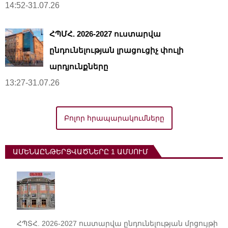
14:52-31.07.26
ՀՊՄՀ. 2026-2027 ուստարվա
ընդունելության լրացուցիչ փուլի
արդյունքները
13:27-31.07.26
Բոլոր հրապարակումները
ԱՄԵՆԱԸՆԹԵՐՑՎԱԾՆԵՐԸ 1 ԱՄՍՈՒՄ
ՀՊՏՀ. 2026-2027 ուստարվա ընդունելության մրցույթի