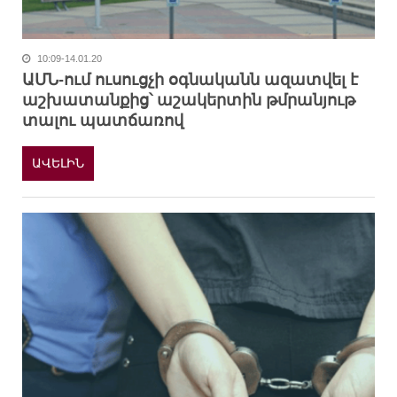
10:09-14.01.20
ԱՄՆ-ում ուսուցչի օգնականն ազատվել է
աշխատանքից՝ աշակերտին թմրանյութ
տալու պատճառով
ԱՎԵԼԻՆ