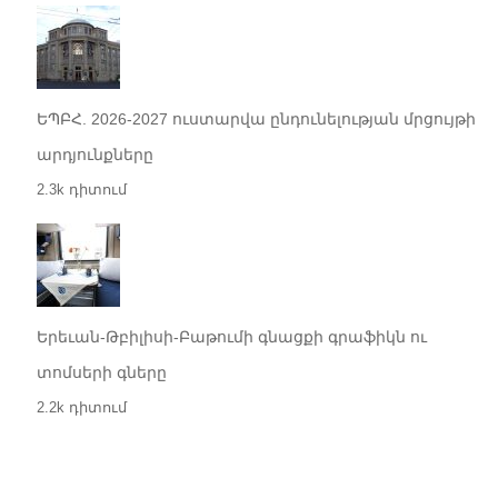
ԵՊԲՀ. 2026-2027 ուստարվա ընդունելության մրցույթի
արդյունքները
2.3k դիտում
Երեւան-Թբիլիսի-Բաթումի գնացքի գրաֆիկն ու
տոմսերի գները
2.2k դիտում