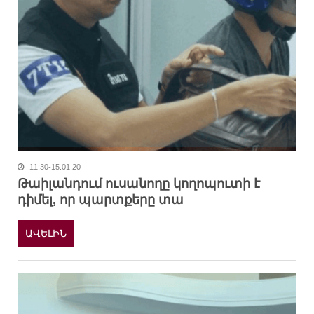
11:30-15.01.20
Թաիլանդում ուսանողը կողոպուտի է
դիմել, որ պարտքերը տա
ԱՎԵԼԻՆ