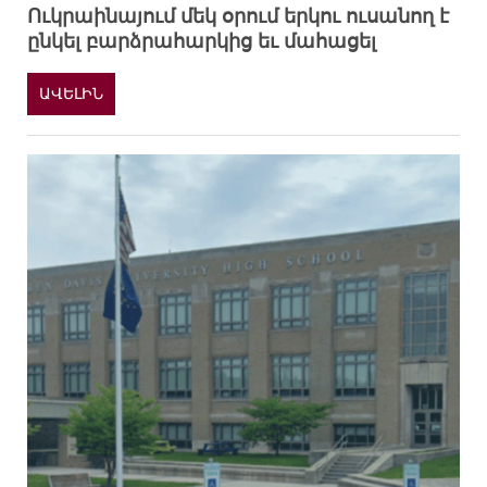
Ուկրաինայում մեկ օրում երկու ուսանող է
ընկել բարձրահարկից եւ մահացել
ԱՎԵԼԻՆ