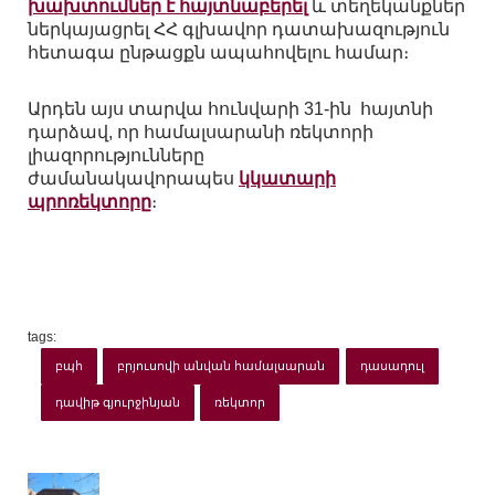
խախտումներ է հայտնաբերել
և տեղեկանքներ
ներկայացրել ՀՀ գլխավոր դատախազություն
հետագա ընթացքն ապահովելու համար։
Արդեն այս տարվա հունվարի 31-ին հայտնի
դարձավ, որ համալսարանի ռեկտորի
լիազորությունները
ժամանակավորապես
կկատարի
պրոռեկտորը
։
tags:
բպհ
բրյուսովի անվան համալսարան
դասադուլ
դավիթ գյուրջինյան
ռեկտոր