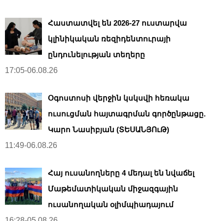
Հաստատվել են 2026-27 ուստարվա
կլինիկական ռեզիդենտուրայի
ընդունելության տեղերը
17:05-06.08.26
Օգոստոսի վերջին կսկսվի հեռակա
ուսուցման հայտագրման գործընթացը.
Կարո Նասիբյան (ՏԵՍԱՆՅՈւԹ)
11:49-06.08.26
Հայ ուսանողները 4 մեդալ են նվաճել
Մաթեմատիկական միջազգային
ուսանողական օլիմպիադայում
16:28-05.08.26