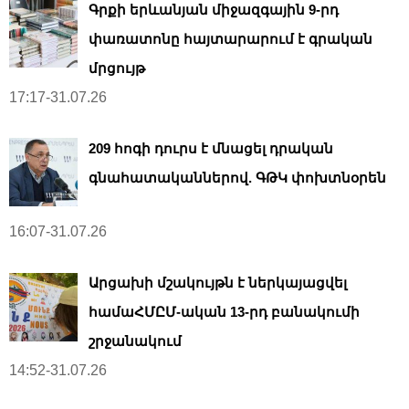
Գրքի երևանյան միջազգային 9-րդ
փառատոնը հայտարարում է գրական
մրցույթ
17:17-31.07.26
209 հոգի դուրս է մնացել դրական
գնահատականներով. ԳԹԿ փոխտնօրեն
16:07-31.07.26
Արցախի մշակույթն է ներկայացվել
համաՀՄԸՄ-ական 13-րդ բանակումի
շրջանակում
14:52-31.07.26