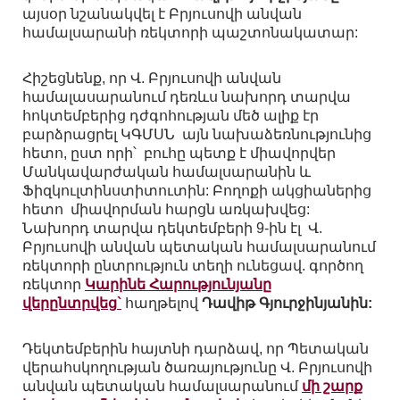
այսօր նշանակվել է Բրյուսովի անվան
համալսարանի ռեկտորի պաշտոնակատար:
Հիշեցնենք, որ Վ. Բրյուսովի անվան
համալասարանում դեռևս նախորդ տարվա
հոկտեմբերից դժգոհության մեծ ալիք էր
բարձրացրել ԿԳՄՍՆ այն նախաձեռնությունից
հետո, ըստ որի՝ բուհը պետք է միավորվեր
Մանկավարժական համալսարանին և
Ֆիզկուլտինստիտուտին: Բողոքի ակցիաներից
հետո միավորման հարցն առկախվեց:
Նախորդ տարվա դեկտեմբերի 9-ին էլ Վ.
Բրյուսովի անվան պետական համալսարանում
ռեկտորի ընտրություն տեղի ունեցավ. գործող
ռեկտոր
Կարինե Հարությունյանը
վերընտրվեց`
հաղթելով
Դավիթ Գյուրջինյանին:
Դեկտեմբերին հայտնի դարձավ, որ Պետական
վերահսկողության ծառայությունը Վ. Բրյուսովի
անվան պետական համալսարանում
մի շարք