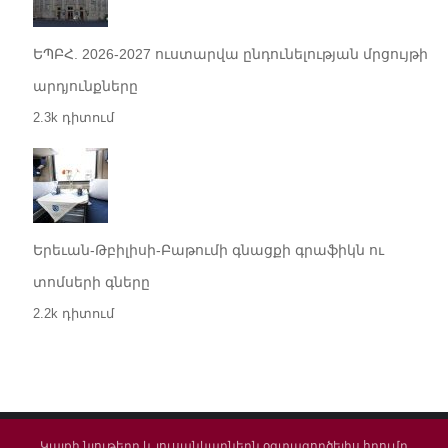
ԵՊԲՀ. 2026-2027 ուստարվա ընդունելության մրցույթի
արդյունքները
2.3k դիտում
Երեւան-Թբիլիսի-Բաթումի գնացքի գրաֆիկն ու
տոմսերի գները
2.2k դիտում
Կայքի նյութերը և լուսանկարներն օգտագործելիս հղումը