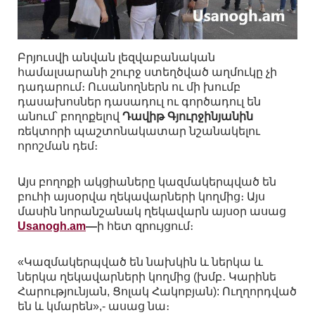
Բրյուսվի անվան լեզվաբանական
համալսարանի շուրջ ստեղծված աղմուկը չի
դադարում։ Ուսանողներն ու մի խումբ
դասախոսներ դասադուլ ու գործադուլ են
անում՝ բողոքելով
Դավիթ Գյուրջինյանին
ռեկտորի պաշտոնակատար նշանակելու
որոշման դեմ։
Այս բողոքի ակցիաները կազմակերպված են
բուհի այսօրվա ղեկավարների կողմից։ Այս
մասին նորանշանակ ղեկավարն այսօր ասաց
Usanogh.am
—
ի հետ զրույցում։
«Կազմակերպված են նախկին և ներկա և
ներկա ղեկավարների կողմից (խմբ․ Կարինե
Հարությունյան, Ցոլակ Հակոբյան): Ուղղորդված
են և կմարեն»,- ասաց նա։