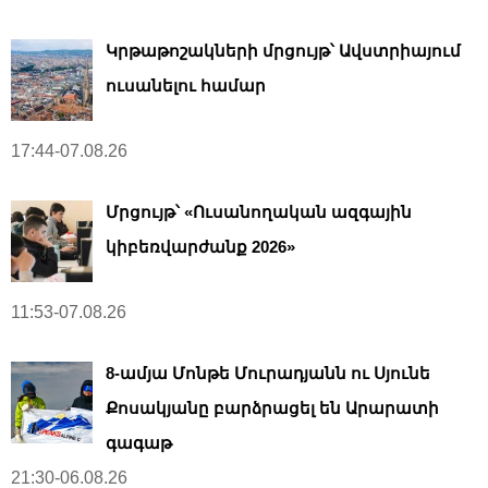
Կրթաթոշակների մրցույթ՝ Ավստրիայում
ուսանելու համար
17:44-07.08.26
Մրցույթ՝ «Ուսանողական ազգային
կիբեռվարժանք 2026»
11:53-07.08.26
8-ամյա Մոնթե Մուրադյանն ու Սյունե
Քոսակյանը բարձրացել են Արարատի
գագաթ
21:30-06.08.26