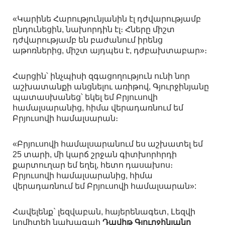
«Կարինե Հարությունյանին էլ դժվարությամբ
ընդունեցին, նախորդին էլ։ Հները միշտ
դժվարությամբ են բաժանում իրենց
աթոռներից, միշտ այդպես է, դժբախտաբար»։
Հարցին՝ ինչպիսի զգացողություն ունի նոր
աշխատանքի անցնելու առիթով, Գյուրջինյանը
պատասխանեց՝ եկել եմ Բրյուսովի
համալսարանից, հիմա վերադառնում եմ
Բրյուսովի համալսարան։
«Բրյուսովի համալսարանում ես աշխատել եմ
25 տարի, մի կարճ շրջան գիտխորհրդի
քարտուղար եմ եղել, հետո դասախոս։
Բրյուսովի համալսարանից, հիմա
վերադառնում եմ Բրյուսովի համալսարան»:
Հավելենք` լեզվաբան, հայերենագետ, Լեզվի
կոմիտեի նախագահ
Դավիթ Գյուրջինյանը