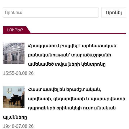
Որոնել
Որոնել
ԼՈՒՐԵՐ
Հրազդանում բացվել է արհեստական ​​
բանականության՝ տարածաշրջանի
ամենամեծ տվյալների կենտրոնը
15:55-08.08.26
Հաստատվել են երաժշտական,
արվեստի, գեղարվեստի և պարարվեստի
դպրոցների օրինակելի ուսումնական
պլանները
19:48-07.08.26