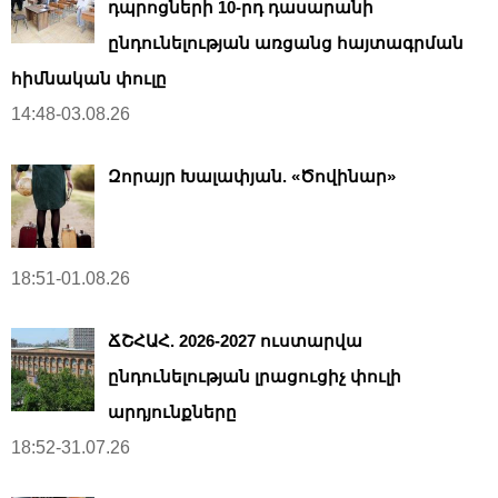
դպրոցների 10-րդ դասարանի
ընդունելության առցանց հայտագրման
հիմնական փուլը
14:48-03.08.26
Զորայր Խալափյան. «Ծովինար»
18:51-01.08.26
ՃՇՀԱՀ. 2026-2027 ուստարվա
ընդունելության լրացուցիչ փուլի
արդյունքները
18:52-31.07.26