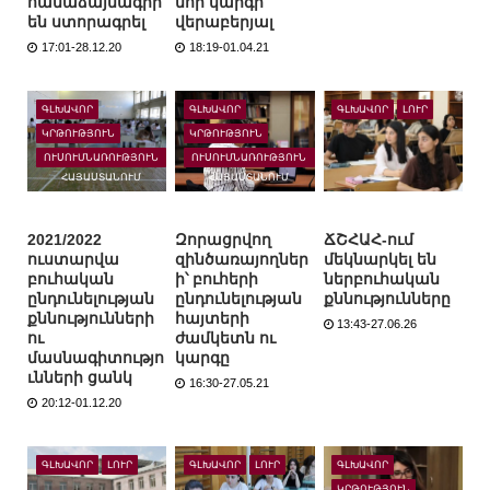
համաձայնագիր
նոր կարգի
են ստորագրել
վերաբերյալ
17:01-28.12.20
18:19-01.04.21
ԳԼԽԱՎՈՐ
ԳԼԽԱՎՈՐ
ԳԼԽԱՎՈՐ
ԼՈՒՐ
ԿՐԹՈՒԹՅՈՒՆ
ԿՐԹՈՒԹՅՈՒՆ
ՈՒՍՈՒՄՆԱՌՈՒԹՅՈՒՆ
ՈՒՍՈՒՄՆԱՌՈՒԹՅՈՒՆ
ՀԱՅԱՍՏԱՆՈՒՄ
ՀԱՅԱՍՏԱՆՈՒՄ
2021/2022
Զորացրվող
ՃՇՀԱՀ-ում
ուստարվա
զինծառայողներ
մեկնարկել են
բուհական
ի՝ բուհերի
ներբուհական
ընդունելության
ընդունելության
քննությունները
քննությունների
հայտերի
13:43-27.06.26
ու
ժամկետն ու
մասնագիտությո
կարգը
ւնների ցանկ
16:30-27.05.21
20:12-01.12.20
ԳԼԽԱՎՈՐ
ԼՈՒՐ
ԳԼԽԱՎՈՐ
ԼՈՒՐ
ԳԼԽԱՎՈՐ
ԿՐԹՈՒԹՅՈՒՆ