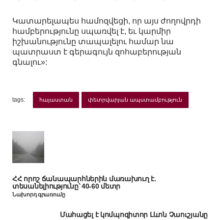
Կատարելապես համոզվեցի, որ այս ժողովրդի
համբերությունը սպառվել է, եւ կարմիր
իշխանությունը տապալելու համար նա
պատրաստ է գերագույն զոհաբերության
գնալու»:
tags:
հայաստան
փետրվարյան ապստամբություն
ՀՀ որոշ ճանապարհներին մառախուղ է.
տեսանելիությունը՝ 40-60 մետր
Նախորդ գրառումը
Մահացել է կոմպոզիտոր Լևոն Չաուշյանը