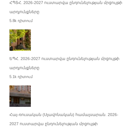
ՀՊՏՀ. 2026-2027 ուստարվա ընդունելության մրցույթի
արդյունքները
5.8k դիտում
ԵՊՀ. 2026-2027 ուստարվա ընդունելության մրցույթի
արդյունքները
5.1k դիտում
Հայ-ռուսական (Սլավոնական) համալսարան. 2026-
2027 ուստարվա ընդունելության մրցույթի