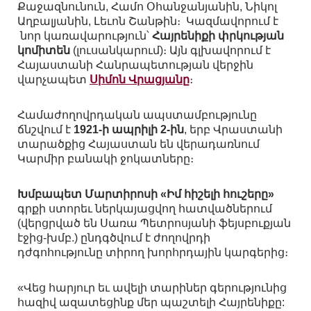
Քաջազնունուն, Համո Օհանջանյանին, Նիկոլ
Աղբալյանին, Լեւոն Շանթին։ Կազմավորում է
նոր կառավարություն՝
Հայրենիքի փրկության
կոմիտեն
(լուսանկարում)։ Այն գլխավորում է
Հայաստանի Հանրապետության վերջին
վարչապետ
Սիմոն Վրացյանը
։
Համաժողովրդական ապստամբությունը
ճնշվում է
1921-ի ապրիլի 2-ին
, երբ Վրաստանի
տարածքից Հայաստան են վերադառնում
Կարմիր բանակի ջոկատները։
Խմբապետ Մարտիրոսի «Իմ հիշելի հուշերը»
գրքի ստորեւ ներկայացվող հատվածներում
(վերցրված են Սառա Պետրոսյանի ֆեյսբուքյան
էջից-խմբ.) ընդգծվում է ժողովրդի
դժգոհությունը տիրող խորհրդային կարգերից։
«Վեց հարյուր եւ ավելի տարիներ գերությունից
հազիվ ազատեցինք մեր պաշտելի Հայրենիքը: