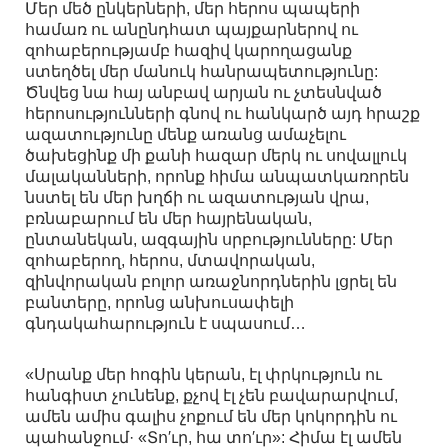
Մեր մեծ ընկերների, մեր հերոս պապերի
համառ ու անընդհատ պայքարներով ու
զոհաբերությամբ հազիվ կարողացանք
ստեղծել մեր մանուկ հանրապետությունը:
Ծնվեց նա հայ անբավ արյան ու չտեսնված
հերոսությունների գնով ու հանկարծ այդ հրաշք
ազատությունը մենք առանց ամաչելու
ծախեցինք մի քանի հազար մերկ ու սովալլուկ
մալականների, որոնք հիմա անպատկառորեն
նստել են մեր խղճի ու ազատության վրա,
բռնաբարում են մեր հայրենական,
ընտանեկան, ազգային սրբությունները: Մեր
զոհաբերող, հերոս, մտավորական,
զինվորական բոլոր առաջնորդներին լցրել են
բանտերը, որոնց անխուսափելի
գնդակահարություն է սպասում…
«Սրանք մեր հոգին կերան, էլ փրկություն ու
հանգիստ չունենք, քչով էլ չեն բավարարվում,
ամեն ամիս գալիս չոքում են մեր կոկորդին ու
պահանջում· «Տո′ւր, հա տո′ւր»: Հիմա էլ ամեն