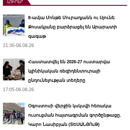
ԼՈՒՐԵՐ
8-ամյա Մոնթե Մուրադյանն ու Սյունե
Քոսակյանը բարձրացել են Արարատի
գագաթ
21:30-06.08.26
Հաստատվել են 2026-27 ուստարվա
կլինիկական ռեզիդենտուրայի
ընդունելության տեղերը
17:05-06.08.26
Օգոստոսի վերջին կսկսվի հեռակա
ուսուցման հայտագրման գործընթացը.
Կարո Նասիբյան (ՏԵՍԱՆՅՈւԹ)