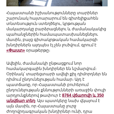
Հայաստանի իշխանությունները տարիներ
շարունակ հայտարարում են գիտելիքահեն
տնտեսություն ստեղծելու, կրթության
մակարդակը բարձրացնելու և ժամանակակից
պահանջներին համապատասխանեցնելու
մասին, բայց գիտակրթական համակարգի
խնդիրներն այդպես էլ չեն լուծվում, գրում է
«Փաստ»
օրաթերթը։
Ավելին, ժամանակի ընթացքում նոր
համակարգային խնդիրներ են նշմարվում։
Օրինակ՝ տարեցտարի ավելի քիչ դիմորդներ են
դիմում ընդունելության համար։ Այդ է
պատճառը, որ Հայաստանի բուհերում
ընդունելության քննությունների առաջին փուլի
արդյունքներով թափուր է
8764 վճարովի և 350
անվճար տեղ
։ Այս պատկերը նախ վկայում է
այն մասին, որ Հայաստանը լուրջ
ժողովրդագրական խնդիրներ ունի, դրա