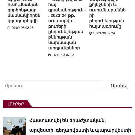
ուսումնական
հայ
քոլեջների և
գործընթացը
գրականություն»
ուսումնարաննե
մասնակիորեն
. 2023-24 թթ.
րի
կդադարեցվի
ուստարվա
ընդունելության
բուհերի
հայտագրումը
20:09-06.02.23
ընդունելության
13:03-30.07.24
քննության
նախնական
արդյունքները
16:19-03.07.23
Որոնել
Որոնել
ԼՈՒՐԵՐ
Հաստատվել են երաժշտական,
արվեստի, գեղարվեստի և պարարվեստի