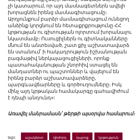
չի կատարում, որ այդ մասնագետներն ավելի
խորացնեն իրենց մասնագիտացումը։
Արդյունքում բարձր մասնագիտացում ունեցող
անձինք կորցնում են հետաքրքրությունը ՀՀ
կրթության ու գիտության ոլորտում խորանալու
նկատմամբ։ Ուսուցիչներն ու գիտնականները
մնում են անտեսված, շատ քիչ աշխատավարձ
են ստանում՝ ի հակադրություն իշխանության
բազմաթիվ ներկայացուցիչների, որոնք
պատահականության շնորհիվ ստացել են
մանդատներ ու պաշտոններ և վայելում են
իրենց բարձր աշխատավարձերը,
պարգևավճարները և գործուղումները։ Իսկ
մինչ այդ կրթական համակարգը գահավիժում
է դեպի անդունդ»:
Առավել մանրամասն՝ թերթի այսօրվա համարում։
tags:
աշակերտ
դիմորդ
դպրոց
կրթություն