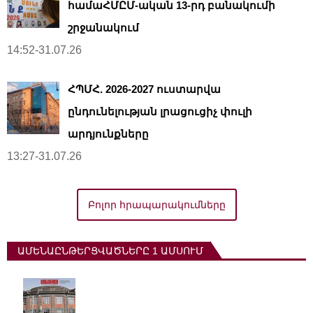
համաՀՄԸՄ-ական 13-րդ բանակումի
շրջանակում
14:52-31.07.26
ՀՊՄՀ. 2026-2027 ուստարվա
ընդունելության լրացուցիչ փուլի
արդյունքները
13:27-31.07.26
Բոլոր հրապարակումները
ԱՄԵՆԱԸՆԹԵՐՑՎԱԾՆԵՐԸ 1 ԱՄՍՈՒՄ