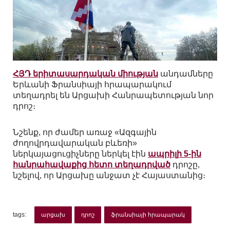
ՀՅԴ երիտասարդական միության
անդամները
Երևանի Ֆրանսիայի հրապարակում
տեղադրել են Արցախի Հանրապետության նոր
դրոշ։
Նշենք, որ ժամեր առաջ «Ազգային
ժողովրդավարական բևեռի»
ներկայացուցիչները ներկել էին
ապրիլի 5-ին
հանրահավաքից հետո տեղադրված
դրոշը,
նշելով, որ Արցախը անջատ չէ Հայաստանից։
tags:
արցախ
դրոշ
ֆրանսիայի հրապարակ