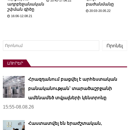
10:42-17.06.22
ադրբեջանական
բաժանմանը
շփման գիծը
20:03-20.05.22
16:06-12.08.21
Որոնել
Որոնել
ԼՈՒՐԵՐ
Հրազդանում բացվել է արհեստական ​​
բանականության՝ տարածաշրջանի
ամենամեծ տվյալների կենտրոնը
15:55-08.08.26
Հաստատվել են երաժշտական,