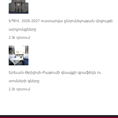
ԵՊԲՀ. 2026-2027 ուստարվա ընդունելության մրցույթի
արդյունքները
2.3k դիտում
Երեւան-Թբիլիսի-Բաթումի գնացքի գրաֆիկն ու
տոմսերի գները
2.2k դիտում