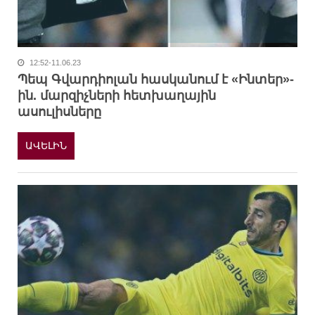
12:52-11.06.23
Պեպ Գվարդիոլան հասկանում է «Ինտեր»-
ին. մարզիչների հետխաղային
ասուլիսները
ԱՎԵԼԻՆ