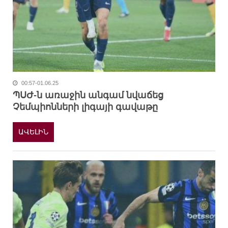
00:57-01.06.25
ՊՍԺ-ն առաջին անգամ նվաճեց
Չեմպիոնների լիգայի գավաթը
ԱՎԵԼԻՆ