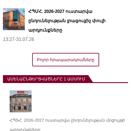
ՀՊՄՀ. 2026-2027 ուստարվա
ընդունելության լրացուցիչ փուլի
արդյունքները
13:27-31.07.26
Բոլոր հրապարակումները
ԱՄԵՆԱԸՆԹԵՐՑՎԱԾՆԵՐԸ 1 ԱՄՍՈՒՄ
ՀՊՏՀ. 2026-2027 ուստարվա ընդունելության մրցույթի
արդյունքները