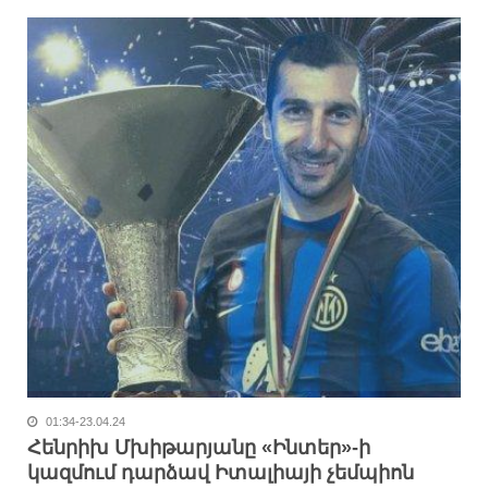
01:34-23.04.24
Հենրիխ Մխիթարյանը «Ինտեր»-ի
կազմում դարձավ Իտալիայի չեմպիոն