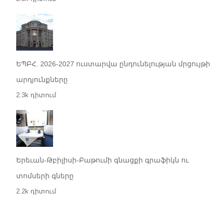
ԵՊԲՀ. 2026-2027 ուստարվա ընդունելության մրցույթի
արդյունքները
2.3k դիտում
Երեւան-Թբիլիսի-Բաթումի գնացքի գրաֆիկն ու
տոմսերի գները
2.2k դիտում