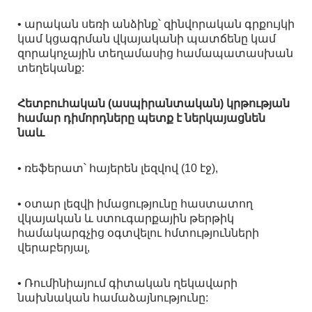
• արական սեռի անձինք՝ զինվորական գրքույկի
կամ կցագրման վկայականի պատճենը կամ
զորակոչային տեղամասից համապատասխան
տեղեկանք:
Հետբուհական (ասպիրանտական) կրթության
համար դիմորդները պետք է ներկայացնեն
նաև
• ռեֆերատ՝ հայերեն լեզվով (10 էջ),
• օտար լեզվի իմացությունը հաստատող
վկայական և ստուգարքային թերթիկ
համակարգչից օգտվելու հմտությունների
վերաբերյալ,
• Ռումինիայում գիտական ղեկավարի
նախնական համաձայնությունը: