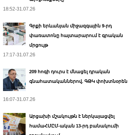
18:52-31.07.26
Գրքի երևանյան միջազգային 9-րդ
փառատոնը հայտարարում է գրական
մրցույթ
17:17-31.07.26
209 հոգի դուրս է մնացել դրական
գնահատականներով. ԳԹԿ փոխտնօրեն
16:07-31.07.26
Արցախի մշակույթն է ներկայացվել
համաՀՄԸՄ-ական 13-րդ բանակումի