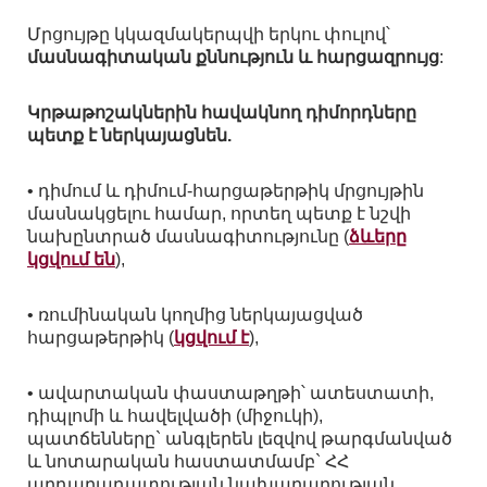
Մրցույթը կկազմակերպվի երկու փուլով՝
մասնագիտական քննություն և հարցազրույց
:
Կրթաթոշակներին հավակնող դիմորդները
պետք է ներկայացնեն.
• դիմում և դիմում-հարցաթերթիկ մրցույթին
մասնակցելու համար, որտեղ պետք է նշվի
նախընտրած մասնագիտությունը (
ձևերը
կցվում են
),
• ռումինական կողմից ներկայացված
հարցաթերթիկ (
կցվում է
),
• ավարտական փաստաթղթի՝ ատեստատի,
դիպլոմի և հավելվածի (միջուկի),
պատճենները` անգլերեն լեզվով թարգմանված
և նոտարական հաստատմամբ` ՀՀ
արդարադատության նախարարության