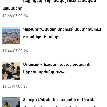
դպրոցների օրինակելի ուսումնական
պլանները
19:48-07.08.26
Կրթաթոշակների մրցույթ՝ Ավստրիայում
ուսանելու համար
17:44-07.08.26
Մրցույթ՝ «Ուսանողական ազգային
կիբեռվարժանք 2026»
11:53-07.08.26
8-ամյա Մոնթե Մուրադյանն ու Սյունե