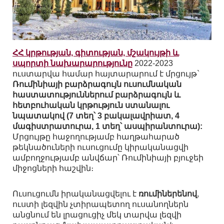
ՀՀ կրթության, գիտության, մշակույթի և
սպորտի նախարարությունը
2022-2023
ուստարվա համար հայտարարում է մրցույթ`
Ռումինիայի բարձրագույն ուսումնական
հաստատություններում բարձրագույն և
հետբուհական կրթություն ստանալու
նպատակով (7 տեղ՝ 3 բակալավրիատ, 4
մագիստրատուրա, 1 տեղ՝ ասպիրանտուրա):
Մրցույթը հաջողությամբ հաղթահարած
թեկնածուների ուսուցումը կիրականացվի
ամբողջությամբ անվճար՝ Ռումինիայի բյուջեի
միջոցների հաշվին։
Ուսուցումն իրականացվելու է
ռումիներենով
,
ուստի լեզվին չտիրապետող ուսանողներն
անցնում են լրացուցիչ մեկ տարվա լեզվի