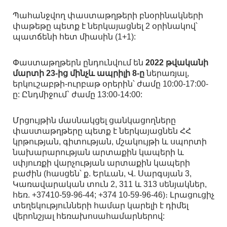
Պահանջվող փաստաթղթերի բնօրինակների
փաթեթը պետք է ներկայացնել 2 օրինակով՝
պատճենի հետ միասին (1+1):
Փաստաթղթերն ընդունվում են
2022 թվականի
մարտի 23-ից մինչև ապրիլի 8-ը
ներառյալ,
երկուշաբթի-ուրբաթ օրերին՝ ժամը 10:00-17:00-
ը: Ընդմիջում` ժամը 13:00-14:00:
Մրցույթին մասնակցել ցանկացողները
փաստաթղթերը պետք է ներկայացնեն ՀՀ
կրթության, գիտության, մշակույթի և սպորտի
նախարարության արտաքին կապերի և
սփյուռքի վարչության արտաքին կապերի
բաժին (հասցեն՝ ք. Երևան, Վ. Սարգսյան 3,
Կառավարական տուն 2, 311 և 313 սենյակներ,
հեռ. +37410-59-96-44; +374 10-59-96-46)։ Լրացուցիչ
տեղեկությունների համար կարելի է դիմել
վերոնշյալ հեռախոսահամարներով: