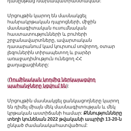
դասընթաց /նախապատրաստական/:
Մրցույթին կարող են մասնակցել
հանրակրթական դպրոցների, միջին
մասնագիտական ուսումնական
հաստատությունների և բուհերի
շրջանավարտները, ավարտական
դասարանում կամ կուրսում սովորող, օտար
լեզուներին տիրապետող և բարձր
առաջադիմություն ունեցող ՀՀ
քաղաքացիները:
(
Ռումինական կողմից ներկայացվող
պահանջները կցվում են
):
Մրցույթին մասնակցել ցանկացողները կարող
են դիմել միայն մեկ մասնագիտության և մեկ
կրթական աստիճանի համար:
Քննությունները
տեղի կունենան 2022 թվականի ապրիլի 13-20-ն
ընկած ժամանակահատվածում: