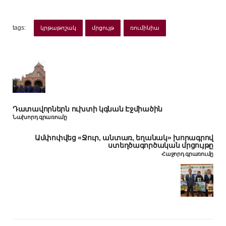
tags:
կրթաթոշակ
մրցույթ
ռումինիա
Դատավորներն ուխտի կգնան Էջմիածին
Նախորդ գրառումը
Ամփոփվեց «Ջուր, անտառ, եղանակ» խորագրով
ստեղծագործական մրցույթը
Հաջորդ գրառումը