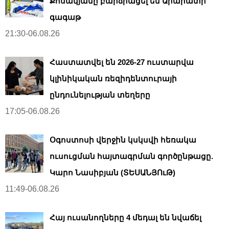
Քոսակյանը բարձրացել են Արարատի
գագաթ
21:30-06.08.26
Հաստատվել են 2026-27 ուստարվա
կլինիկական ռեզիդենտուրայի
ընդունելության տեղերը
17:05-06.08.26
Օգոստոսի վերջին կսկսվի հեռակա
ուսուցման հայտագրման գործընթացը.
Կարո Նասիբյան (ՏԵՍԱՆՅՈւԹ)
11:49-06.08.26
Հայ ուսանողները 4 մեդալ են նվաճել